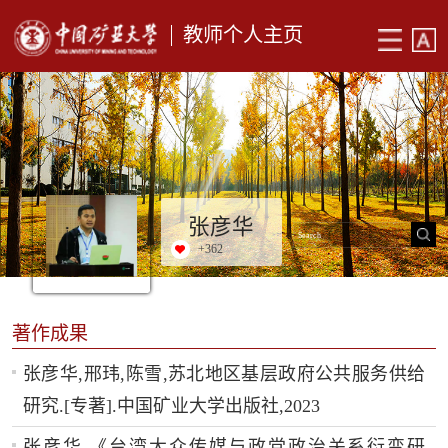
教师个人主页
张彦华
+
362
著作成果
张彦华,邢玮,陈雪,苏北地区基层政府公共服务供给
研究.[专著].中国矿业大学出版社,2023
张彦华,《台湾大众传媒与政党政治关系衍变研