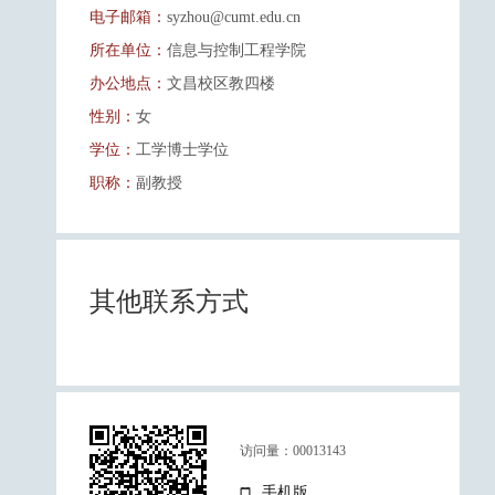
电子邮箱：
syzhou@cumt.edu.cn
所在单位：
信息与控制工程学院
办公地点：
文昌校区教四楼
性别：
女
学位：
工学博士学位
职称：
副教授
其他联系方式
访问量：
00013143
手机版