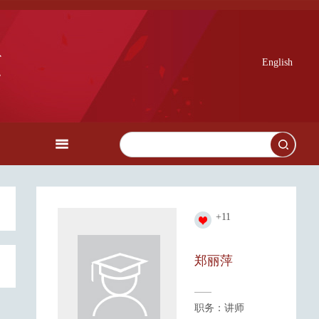
English
+
11
郑丽萍
职务：讲师