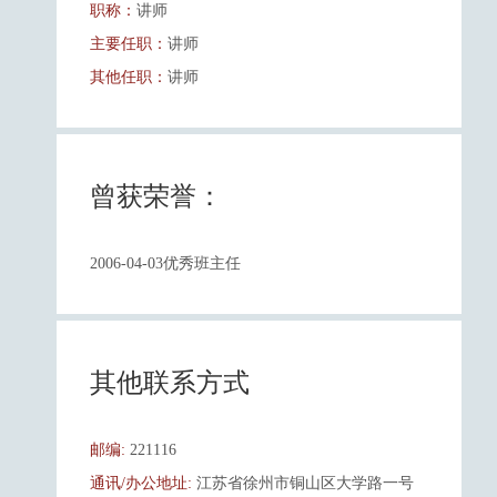
职称：
讲师
主要任职：
讲师
其他任职：
讲师
曾获荣誉：
2006-04-03优秀班主任
其他联系方式
邮编:
221116
通讯/办公地址:
江苏省徐州市铜山区大学路一号