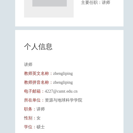
主要任职：讲师
个人信息
讲师
教师英文名称：
zhengliping
教师拼音名称：
zhengliping
电子邮箱：
4227@cumt.edu.cn
所在单位：
资源与地球科学学院
职务：
讲师
性别：
女
学位：
硕士