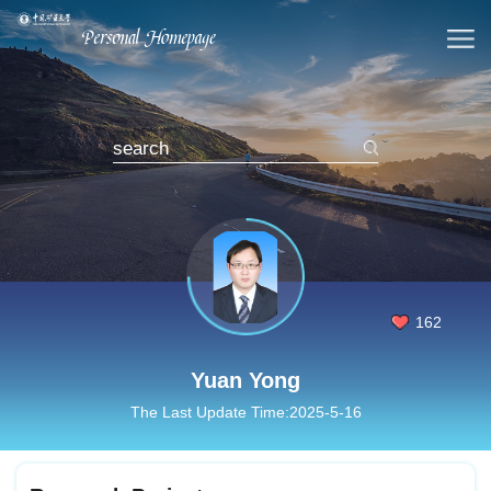
162
Yuan Yong
The Last Update Time:
2025
-
5
-
16