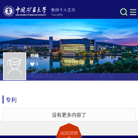
杨峰
9
专利
没有更多内容了