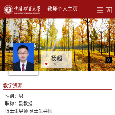
教师个人主页
杨超
+
85
教学资源
性别：男
职称：副教授
博士生导师 硕士生导师