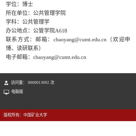
学位：博士
所在单位：公共管理学院
学科：公共管理学
办公地点：公管学院A618
联系方式：邮箱：chaoyang@cumt.edu.cn（欢迎申
博、读研联系）
电子邮箱：
chaoyang@cumt.edu.cn
访问量：
0000013692
次
电脑版
版权所有：中国矿业大学