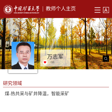
教师个人主页
万志军
+
66
研究领域
煤-热共采与矿井降温，智能采矿