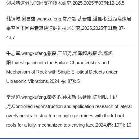
迎采巷道分段加固支护技术研究,2025,2025年03期:12-16,5
韩锦城,谢昌雄,wangxufeng,常泽超,武晋雄,潘昱彬.近距离煤层
采空区下回采巷道快速掘进技术研究,2025,2025年01期:37-
43,7
牛志军,wangxufeng,张磊,王纪尧,常泽超,钱辰龙,陈旭
阳.Investigation into the Failure Characteristics and
Mechanism of Rock with Single Elliptical Defects under
Ultrasonic Vibrations,2024,卷: 8期: 5
常泽超,wangxufeng,秦冬冬,孙永新,岳延朋,陈旭阳,王纪
尧.Controlled reconstruction and application research of lateral
overlying strata structure in high-gas mines with thick-hard
roofs for a fully-mechanized top-caving face,2024,卷: 10期: 10