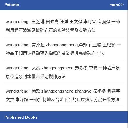
Patents
more>>
wangxufeng , 王选琳,田仲喜,汪洋,王文强,李时宜,高强强,一种
利用超声波激励破碎岩石的实验装置及实验方法
wangxufeng , 常泽超,zhangdongsheng,李翔宇,王聪,王纪尧,一
种基于超声波振动预先掏槽的巷道掘进高效破岩方法
wangxufeng , 文杰,zhangdongsheng,秦冬冬,李鹏,一种超声波
原位造浆封堵覆岩采动裂隙方法
wangxufeng , 杨欢,zhangdongsheng,zhangwei,秦冬冬,郝鑫宇,
文杰,常泽超,一种控制地表台阶下沉的巨厚煤层分层开采方法
Published Books