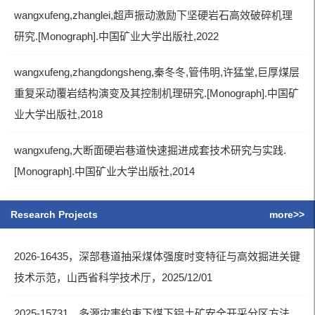
wangxufeng,zhanglei,超声振动激励下坚硬岩石高效破碎机理
研究.[Monograph].中国矿业大学出版社,2022
wangxufeng,zhangdongsheng,秦冬冬,管伟明,许猛堂,巨厚煤层
重复采动覆岩结构演变及其控制机理研究.[Monograph].中国矿
业大学出版社,2018
wangxufeng,大断面硬岩巷道快速掘进成套技术研究与实践.
[Monograph].中国矿业大学出版社,2014
Research Projects
more>>
2026-16435，深部巷道抽采煤体强度时变特征与高效掘进关键
技术示范，山西省科学技术厅，2025/12/01
2025-15731，多源灾害约束下煤下铝土矿安全开采分区方法、