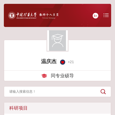
温庆杰
+
21
同专业硕导
科研项目