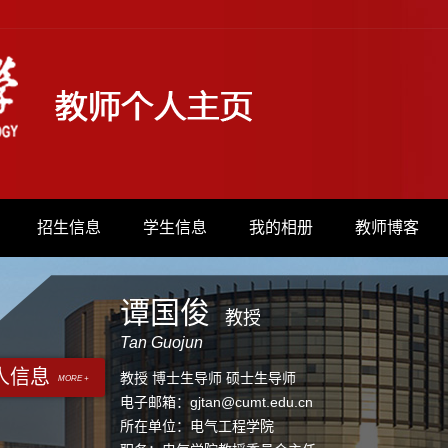
招生信息
学生信息
我的相册
教师博客
谭国俊
教授
Tan Guojun
人信息
教授 博士生导师 硕士生导师
MORE +
电子邮箱：
gjtan@cumt.edu.cn
所在单位：电气工程学院