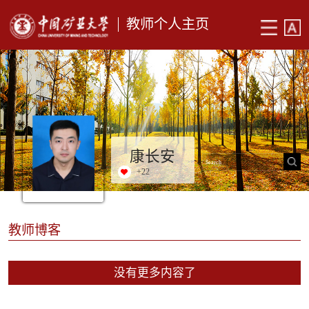
教师个人主页
康长安
+
22
教师博客
没有更多内容了