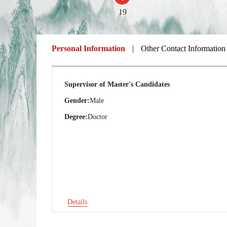
19
Personal Information
|
Other Contact Information
Supervisor of Master's Candidates
Gender:
Male
Degree:
Doctor
Details