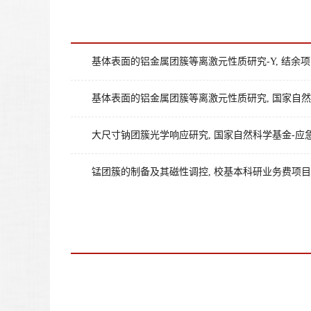
基体表面的铝金属团簇等离激元性质研究-Y, 结余项目, 20
基体表面的铝金属团簇等离激元性质研究, 国家自然科学基金-
大尺寸钠团簇光学响应研究, 国家自然科学基金-应急管理项目
锰团簇的制备及其磁性调控, 校基本科研业务费项目-青年科