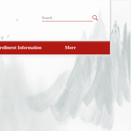
rollment Information
More