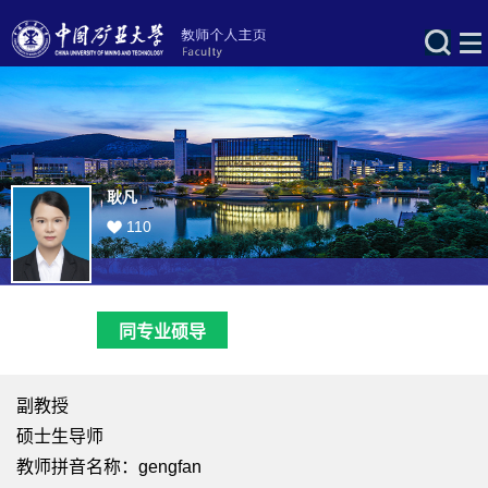
耿凡
110
同专业硕导
副教授
硕士生导师
教师拼音名称：gengfan