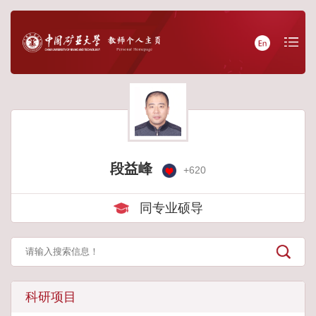
段益峰
+
620
同专业硕导
科研项目