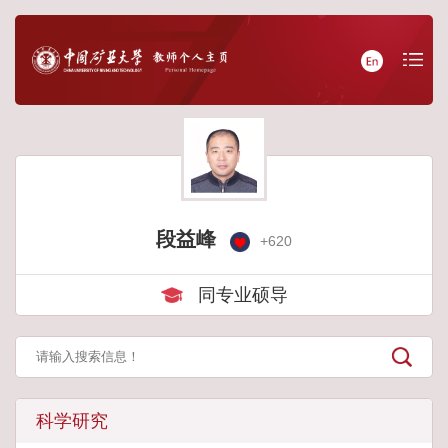
段益峰
+
620
同专业硕导
科学研究