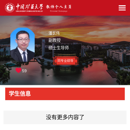
潘长伟
副教授
硕士生导师
同专业硕导
59
学生信息
没有更多内容了