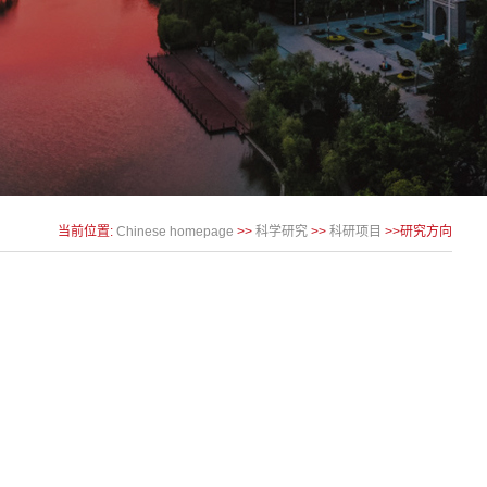
当前位置:
Chinese homepage
>>
科学研究
>>
科研项目
>>研究方向