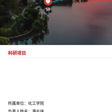
59
科研项目
所属单位：化工学院
负责人姓名：潘长伟