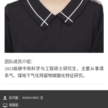
团队成员介绍：
2023级碳中和科学与工程硕士研究生，主要从事煤
系气、煤地下气化残留物碳酸化特征研究。
访问量：
0000019885
次
电脑版