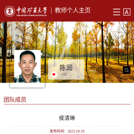
教师个人主页
陈润
+
355
团队成员
侯清琳
发布时间：2023-10-19