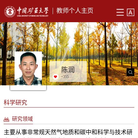
教师个人主页
陈润
+
355
科学研究
研究领域
主要从事非常规天然气地质和碳中和科学与技术研