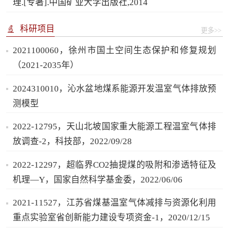
理.[专著].中国矿业大学出版社,2014
科研项目
更多>>
2021100060，徐州市国土空间生态保护和修复规划
（2021-2035年）
2024310010，沁水盆地煤系能源开发温室气体排放预
测模型
2022-12795，天山北坡国家重大能源工程温室气体排
放调查-2，科技部，2022/09/28
2022-12297，超临界CO2抽提煤的吸附和渗透特征及
机理—Y，国家自然科学基金委，2022/06/06
2021-11527，江苏省煤基温室气体减排与资源化利用
重点实验室省创新能力建设专项资金-1，2020/12/15