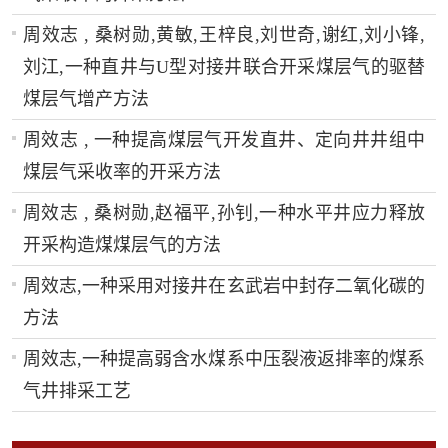
周效志 , 桑树勋,黄敏,王梓良,刘世奇,谢红,刘小锋,
刘江,一种直井与U型对接井联合开采煤层气的驱替
煤层气增产方法
周效志 , 一种提高煤层气开发直井、定向井井组中
煤层气采收率的开采方法
周效志 , 桑树勋,赵福平,孙钊,一种水平井应力释放
开采构造煤煤层气的方法
周效志,一种采用对接井在玄武岩中封存二氧化碳的
方法
周效志,一种提高弱含水煤系中压裂液返排率的煤系
气井排采工艺