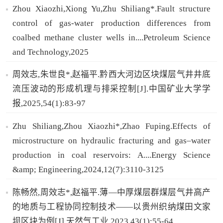
Zhou Xiaozhi,Xiong Yu,Zhu Shiliang*.Fault structure
control of gas-water production differences from
coalbed methane cluster wells in....Petroleum Science
and Technology,2025
周效志,朱世良*,赵福平.黔西大河边区块煤层气井井底
流压波动的形成机理与排采控制[J].中国矿业大学学
报,2025,54(1):83-97
Zhu Shiliang,Zhou Xiaozhi*,Zhao Fuping.Effects of
microstructure on hydraulic fracturing and gas–water
production in coal reservoirs: A....Energy Science
&amp; Engineering,2024,12(7):3110-3125
陈畅然,周效志*,赵福平.薄—中厚煤层群煤层气井高产
的地质与工程协同控制技术——以贵州织纳煤田文家
坝区块为例[J].天然气工业,2023,43(1):55-64