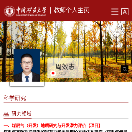
教师个人主页
周效志
+
313
科学研究
研究领域
一、煤层气（开发）地质研究与开发潜力评价【项目】