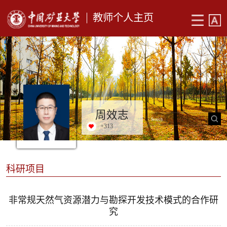
教师个人主页
周效志
+
313
科研项目
非常规天然气资源潜力与勘探开发技术模式的合作研
究