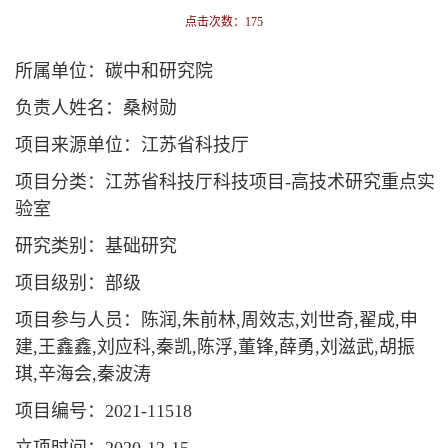
点击次数：
175
所属单位：碳中和研究院
负责人姓名：桑树勋
项目来源单位：江苏省科技厅
项目分类：江苏省科技厅科技项目-高技术研究重点实
验室
研究类别：基础研究
项目级别：部级
项目参与人员：陈润,朱前林,周效志,刘世奇,翟成,申
建,王鑫鑫,刘应科,秦凯,陈浮,董锋,薛勇,刘滋武,胡振
琪,辛海会,秦波涛
项目编号：2021-11518