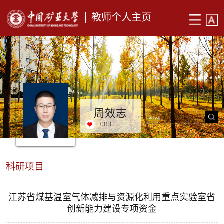
教师个人主页
周效志
+
313
科研项目
江苏省煤基温室气体减排与资源化利用重点实验室省
创新能力建设专项资金