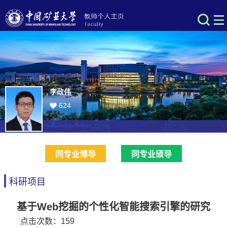
李政伟
624
同专业博导
同专业硕导
科研项目
基于Web挖掘的个性化智能搜索引擎的研究
点击次数：
159