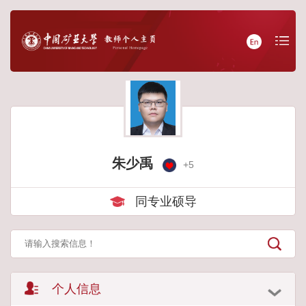
朱少禹
+
5
同专业硕导
个人信息