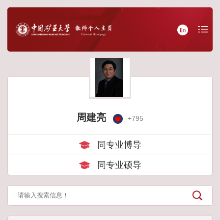
周建亮
+
795
同专业博导
同专业硕导