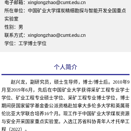
电子邮箱：
xinglongzhao@cumt.edu.cn
所在单位：中国矿业大学煤炭精细勘探与智能开发全国重点
实验室
性别：男
联系方式：xinglongzhao@cumt.edu.cn
学位：工学博士学位
个人简介
赵兴龙，副研究员，硕士生导师，博士
/
博士后。
2010
年
9
月至
2019
年
6
月，先后在中国矿业大学获得采矿工程专业学士
学位、矿业工程专业硕士学位、采矿工程专业博士学位，博士
期间获国家留学基金委公派资格赴加拿大多伦多大学和英属哥
伦比亚大学联合培养
16
个月。现工作于中国矿业大学煤炭资源
与安全开采国家重点实验室。入选江苏省科协青年人才托举工
程（
2022
）。