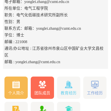
电子邮箱：
yonglei.zhang@cumt.edu.cn
所在单位：电气工程学院
职务：电气化低碳技术研究所副所长
性别：男
联系方式：邮箱：yonglei.zhang@cumt.edu.cn
学位：博士
邮编 :
221008
通讯/办公地址 :
江苏省徐州市泉山区中国矿业大学文昌校
区
邮箱 :
yonglei.zhang@cumt.edu.cn
个人简介
团队成员
教育经历
工作经历