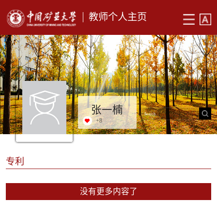
教师个人主页
张一楠
+
8
专利
没有更多内容了