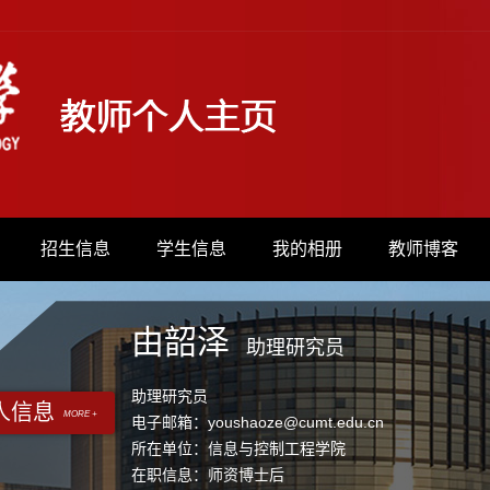
招生信息
学生信息
我的相册
教师博客
由韶泽
助理研究员
助理研究员
人信息
MORE +
电子邮箱：
youshaoze@cumt.edu.cn
所在单位：信息与控制工程学院
在职信息：师资博士后