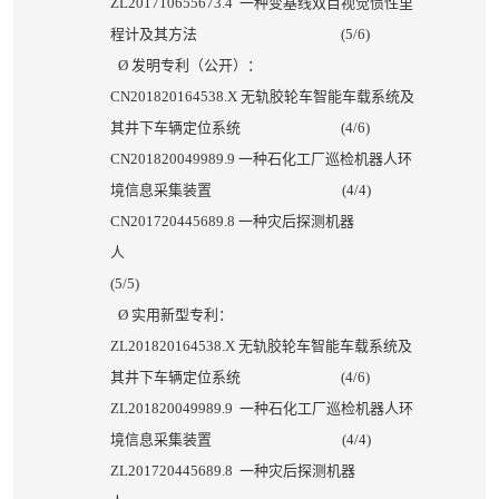
ZL201710655673.4
一种变基线双目视觉惯性里
程计及其方法
(5/6)
Ø
发明专利（公开）：
CN201820164538.X
无轨胶轮车智能车载系统及
其井下车辆定位系统
(4/6)
CN201820049989.9
一种石化工厂巡检机器人环
境信息采集装置
(4/4)
CN201720445689.8
一种灾后探测机器
人
(5/5)
Ø
实用新型专利：
ZL201820164538.X
无轨胶轮车智能车载系统及
其井下车辆定位系统
(4/6)
ZL201820049989.9
一种石化工厂巡检机器人环
境信息采集装置
(4/4)
ZL201720445689.8
一种灾后探测机器