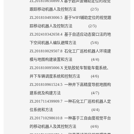
ZL201810650899.X
基于超声波辅助定位的视觉
跟踪移动机器人及控制方法
(2/5)
ZL201810493006.5
基于
WIFI
辅助定位的视觉跟
踪移动机器人及控制方法
(2/5)
ZL202410342658.4
基于自适应动态窗口法的地
下空间机器人编队避障方法
(5/6)
ZL201810029507.8
石化工厂巡检机器人环境建
模与地图构建装置和方法
(4/4)
ZL201810095006.X
无轨胶轮车智能车载系统、
井下车辆调度系统和控制方法
(4/6)
ZL201810961524.5
一种井下高精度导航地图构
建系统及构建方法
(4/7)
ZL201711439909.7
一种石化工厂巡检机器人定
位系统和方法
(4/4)
ZL201710298610.8
一种基于三自由度视觉平台
的移动机器人及其控制方法
(4/6)