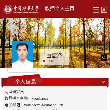
教师个人主页
由韶泽
+
31
个人信息
助理研究员
教师拼音名称：youshaoze
电子邮箱：
youshaoze@cumt.edu.cn