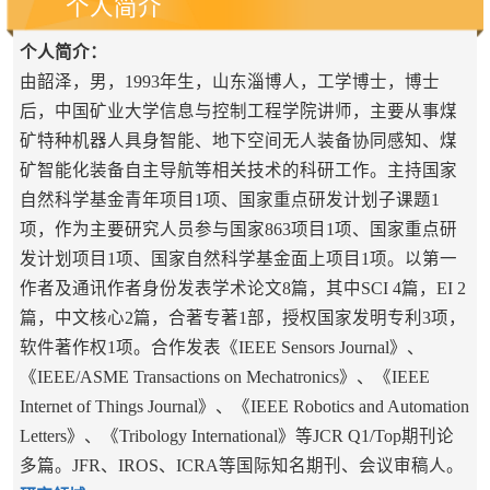
个人简介
个人简介：
由韶泽，男，1993年生，山东淄博人，工学博士，博士
后，中国矿业大学信息与控制工程学院讲师，主要从事煤
矿特种机器人具身智能、地下空间无人装备协同感知、煤
矿智能化装备自主导航等相关技术的科研工作。主持国家
自然科学基金青年项目1项、国
家重点研发计划子课题1
项
，作为主要研究人员参与国家863项目1项、国家重点研
发计划项目1项、国家自然科学基金面上项目1项。以第一
作者及通讯作者身份发表学术论文8篇，其中SCI 4篇，EI 2
篇，中文核心2篇，合著专著1部，授权国家发明专利3项，
软件著作权1项。合作发表《IEEE Sensors Journal》、
《IEEE/ASME Transactions on Mechatronics》、《IEEE
Internet of Things Journal》、《IEEE Robotics and Automation
Letters》、《Tribology International》等JCR Q1/Top期刊论
多篇。JFR、IROS、ICRA等国际知名期刊、会议审稿人。