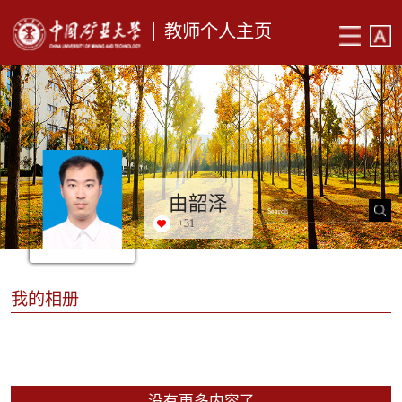
教师个人主页
由韶泽
+
31
我的相册
没有更多内容了