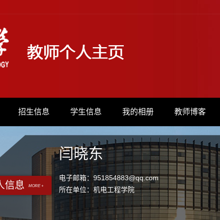
招生信息
学生信息
我的相册
教师博客
闫晓东
电子邮箱：
951854883@qq.com
人信息
MORE +
所在单位：机电工程学院