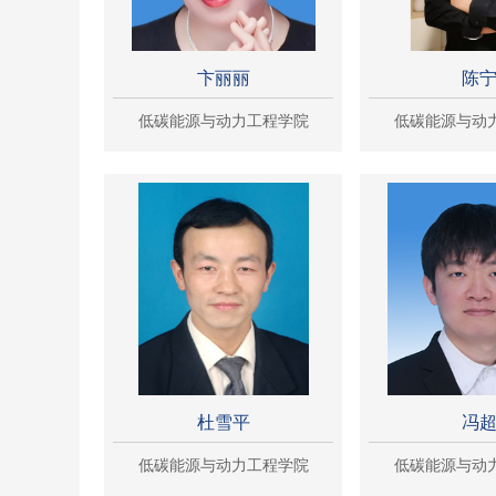
卞丽丽
陈
低碳能源与动力工程学院
低碳能源与动
杜雪平
冯
低碳能源与动力工程学院
低碳能源与动