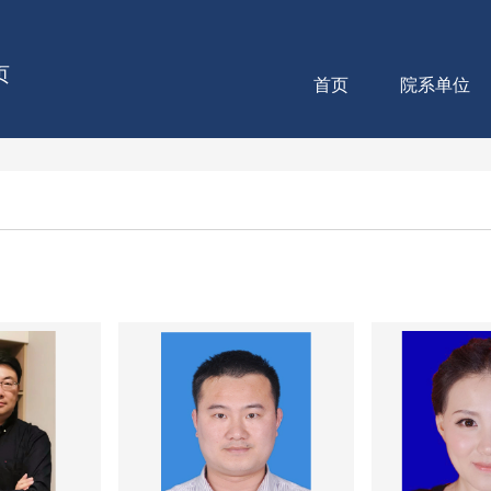
页
首页
院系单位