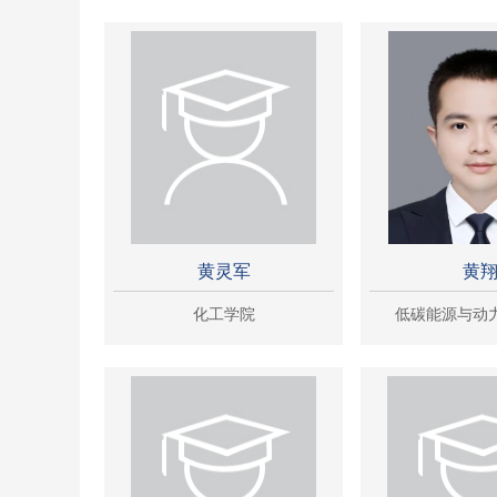
黄灵军
黄
化工学院
低碳能源与动