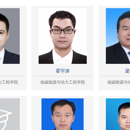
翔
霍宇涛
梁
力工程学院
低碳能源与动力工程学院
低碳能源与