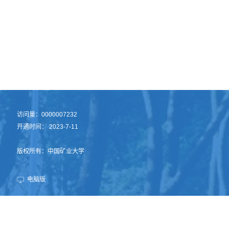
访问量：
0000007232
开通时间：
2023
-
7
-
11
版权所有：中国矿业大学
电脑版