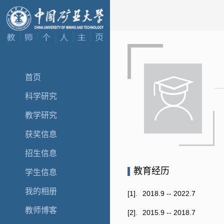
首页
科学研究
教学研究
获奖信息
招生信息
教育经历
学生信息
我的相册
[1].
2018.9 -- 2022.7
教师博客
[2].
2015.9 -- 2018.7