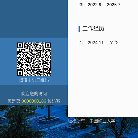
[3].
2022.9 -- 2025.7
工作经历
[1].
2024.11 -- 至今
扫描手机二维码
欢迎您的访问
您是第
0000000186
位访客
版权所有：中国矿业大学