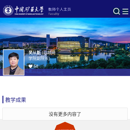
吴从新
(孙越崎
学院副院长)
58
教学成果
没有更多内容了