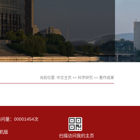
当前位置:
中文主页
>>
科学研究
>>
著作成果
访问量：
00001454
次
机版
扫描访问我的主页