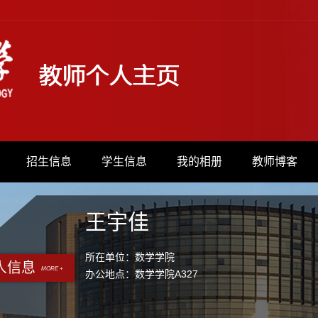
招生信息
学生信息
我的相册
教师博客
王宇佳
所在单位：数学学院
人信息
MORE +
办公地点：数学学院A327