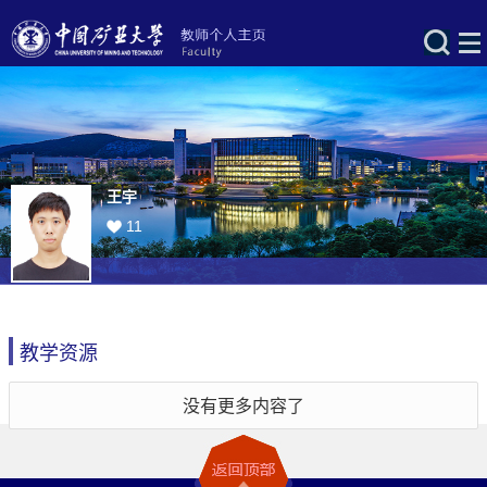
王宇
11
教学资源
没有更多内容了