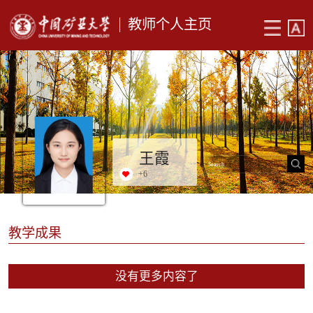
教师个人主页
王霞
+
6
教学成果
没有更多内容了