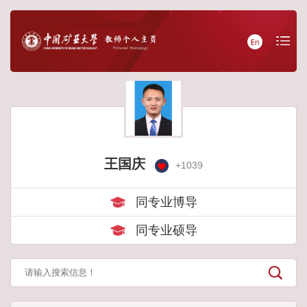
王国庆
+
1039
同专业博导
同专业硕导