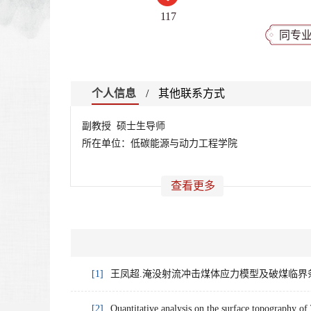
117
同专
个人信息
/
其他联系方式
副教授 硕士生导师
所在单位：低碳能源与动力工程学院
查看更多
[1]
王凤超.淹没射流冲击煤体应力模型及破煤临界条件研究
[2]
Quantitative analysis on the surface topography 