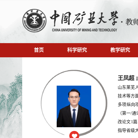
首页
科学研究
教学研究
王凤超
山东莱芜
技术等方
多项纵向
（第一/通
改论文1
指导省级