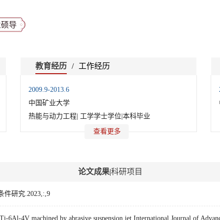
业硕导
教育经历
/
工作经历
2009.9-2013.6
中国矿业大学
热能与动力工程| 工学学士学位|本科毕业
查看更多
论文成果
|
科研项目
.2023,:,9
of Ti-6Al-4V machined by abrasive suspension jet.International Journal of Ad