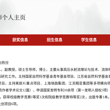
获奖信息
招生信息
学生信息
副教授
人，副教授，硕士生导师，博士，主要从事高压水射流理论与技术、流体
面研究工作。主持国家自然科学基金青年基金项目、江苏省自然科学基金
项目，主持某部JG重点项目、上海铁路集团、江苏精亚集团等多项横向项
讯作者学术论文12篇），申请国家发明专利10余项（第一发明人授权3项
篇，获得校级教学竞赛1等奖1次和院级教学竞赛特等奖2次，出版专著1
大创项目6项。