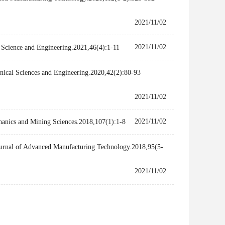
2021/11/02
2021/11/02
or Science and Engineering.2021,46(4):1-11
hanical Sciences and Engineering.2020,42(2):80-93
2021/11/02
2021/11/02
chanics and Mining Sciences.2018,107(1):1-8
 Journal of Advanced Manufacturing Technology.2018,95(5-
2021/11/02