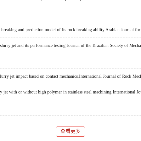
ks breaking and prediction model of its rock breaking ability.Arabian Journal f
slurry jet and its performance testing.Journal of the Brazilian Society of Mec
slurry jet impact based on contact mechanics.International Journal of Rock Me
y jet with or without high polymer in stainless steel machining.International
查看更多