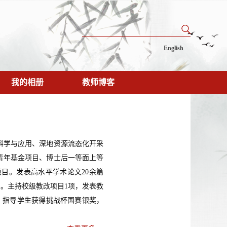
English
我的相册
教师博客
科学与应用、深地资源流态化开采
青年基金项目、博士后一等面上等
目。发表高水平学术论文20余篇
）。主持校级教改项目1项，发表教
本。指导学生获得挑战杯国赛银奖，