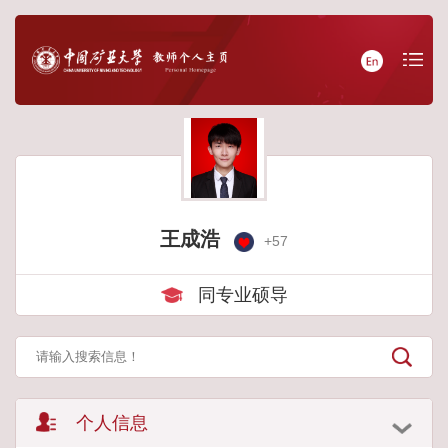
王成浩
+
57
同专业硕导
个人信息