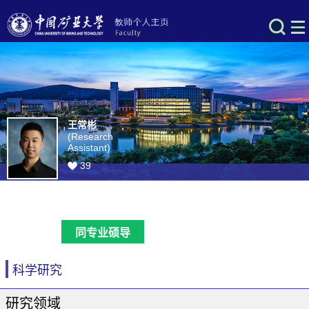
王常彬
(Research
Assistant)
39
同专业硕导
科学研究
研究领域