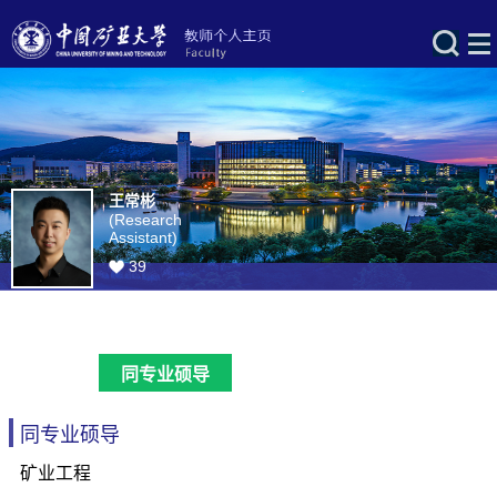
王常彬
(Research
Assistant)
39
同专业硕导
同专业硕导
矿业工程