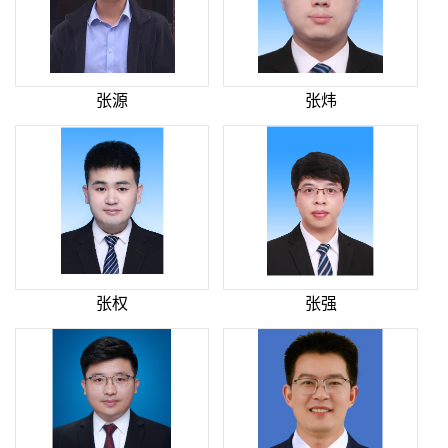
张源
张炜
张权
张强