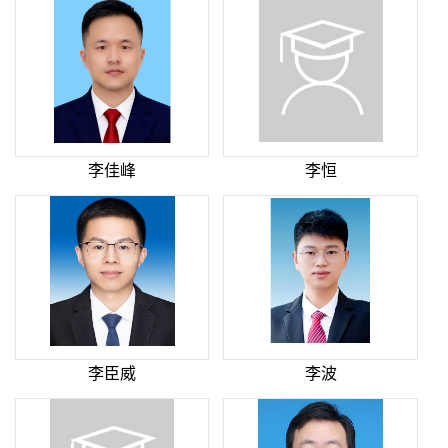
李佳峰
李恒
李臣威
李波