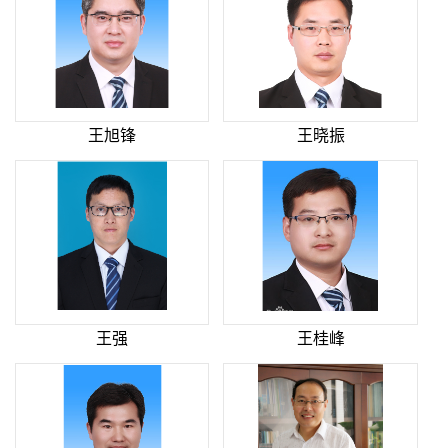
王旭锋
王晓振
王强
王桂峰