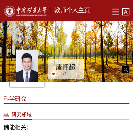
教师个人主页
唐怀超
+
147
科学研究
研究领域
储能相关：