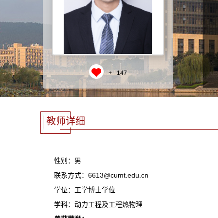
+
147
教师详细
性别：男
联系方式：6613@cumt.edu.cn
学位：工学博士学位
学科：动力工程及工程热物理