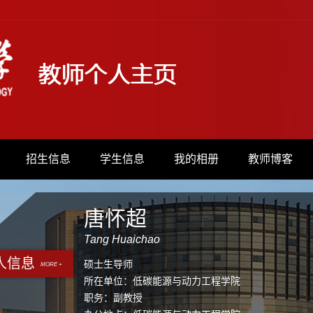
招生信息
学生信息
我的相册
教师博客
唐怀超
Tang Huaichao
人信息
硕士生导师
MORE +
所在单位：低碳能源与动力工程学院
职务：副教授