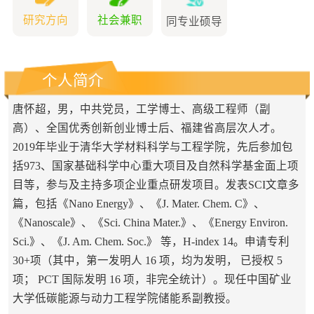
研究方向
社会兼职
同专业硕导
个人简介
唐怀超，男，中共党员，工学博士、高级工程师（副
高）、全国优秀创新创业博士后、福建省高层次人才。
2019年毕业于清华大学材料科学与工程学院，先后参加包
括973、
国家基础科学中心重大项目及自然科学基金面上项
目等，参与及主持多项企业重点研发项目。发表SCI文章多
篇，包括《Nano Energy》、《J. Mater. Chem. C》、
《Nanoscale》、《Sci. China Mater.》、《Energy Environ.
Sci.》、《J. Am. Chem. Soc.》 等，H-index 14。申请专利
30+项（
其中，第一发明人 16 项，均为发明， 已授权 5
项；
PCT 国际发明 16 项，非完全统计）。
现任中国矿业
大学低碳能源与动力工程学院储能系副教授。