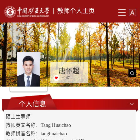
教师个人主页
唐怀超
+
147
个人信息
硕士生导师
教师英文名称：Tang Huaichao
教师拼音名称：tanghuaichao