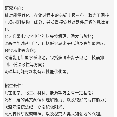
研究方向
：
针对能量转化与存储过程中的关键电极材料，致力于调控
电极材料结构与成分，并着重探索其对器件层级的规律变
化。
1)大容量电化学电池的热失控机理、诱发与防控；
2)高性能油系电池，包括碱金属离子电池及高能量密度、
预金属化等方向；
3)储能用
新型
水系电池，包括
多价态离子电池、枝晶抑
制、
低温改性等方向；
4)碳基功能材料制备及性能优化等。
招生条件
：
1)在化学、化工、材料、能源等方面有一定基础；
2)有一定的英文阅读和理解能力，以及较好的写作能力；
3)遵守道德法纪，心态积极阳光；
4)具有科研探索精神，以及探究人类未知领域的兴趣。