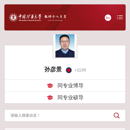
孙彦景
+
1139
同专业博导
同专业硕导