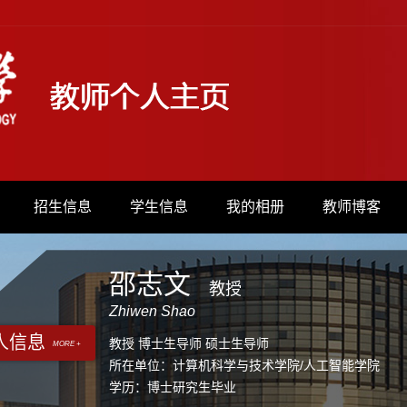
招生信息
学生信息
我的相册
教师博客
邵志文
教授
Zhiwen Shao
人信息
教授 博士生导师 硕士生导师
MORE +
所在单位：计算机科学与技术学院/人工智能学院
学历：博士研究生毕业